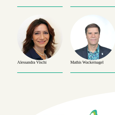
Alessandra Vischi
Mathis Wackernagel