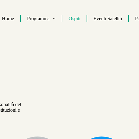
Home
Programma
Ospiti
Eventi Satelliti
Pa
sonalità del
tituzioni e