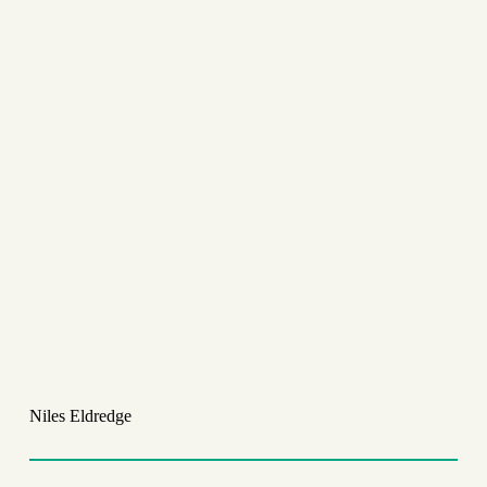
Niles Eldredge