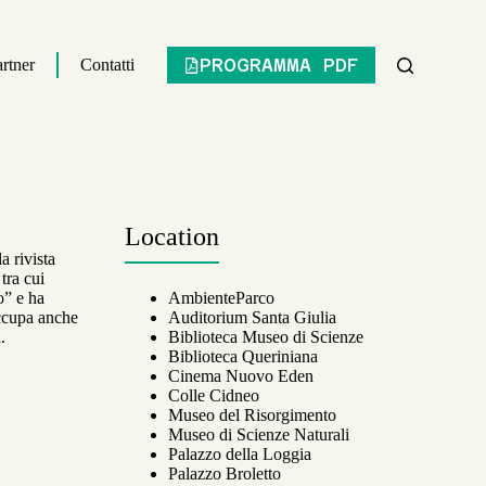
PROGRAMMA PDF
rtner
Contatti
Location
a rivista
tra cui
o” e ha
AmbienteParco
occupa anche
Auditorium Santa Giulia
.
Biblioteca Museo di Scienze
Biblioteca Queriniana
Cinema Nuovo Eden
Colle Cidneo
Museo del Risorgimento
Museo di Scienze Naturali
Palazzo della Loggia
Palazzo Broletto