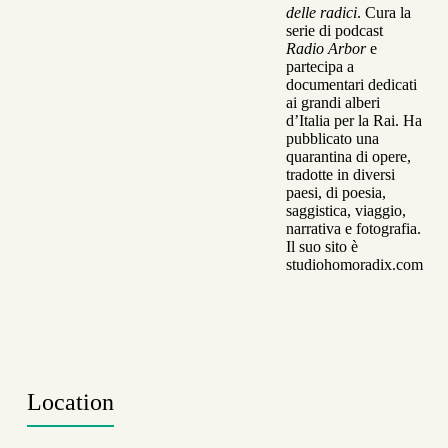
delle radici
. Cura la
serie di podcast
Radio Arbor
e
partecipa a
documentari dedicati
ai grandi alberi
d’Italia per la Rai. Ha
pubblicato una
quarantina di opere,
tradotte in diversi
paesi, di poesia,
saggistica, viaggio,
narrativa e fotografia.
Il suo sito è
studiohomoradix.com
Location