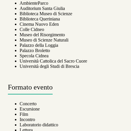
AmbienteParco
Auditorium Santa Giulia
Biblioteca Museo di Scienze
Biblioteca Queriniana
Cinema Nuovo Eden
Colle Cidneo
Museo del Risorgimento
Museo di Scienze Naturali
Palazzo della Loggia
Palazzo Broletto
Specola Cidnea
Università Cattolica del Sacro Cuore
Università degli Studi di Brescia
Formato evento
Concerto
Escursione
Film
Incontro
Laboratorio didattico
Lettura